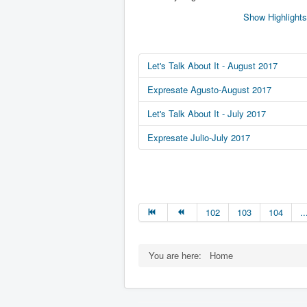
Show Highlights
Let's Talk About It - August 2017
Expresate Agusto-August 2017
Let's Talk About It - July 2017
Expresate Julio-July 2017
102
103
104
..
You are here:
Home