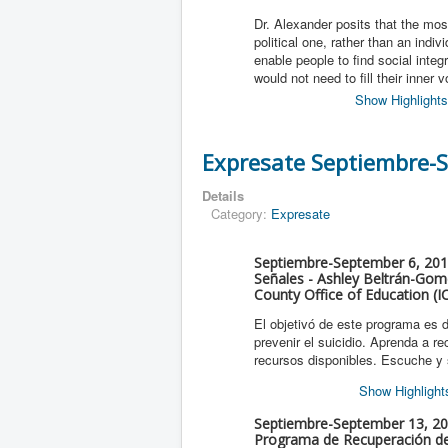
Dr. Alexander posits that the mos
political one, rather than an indi
enable people to find social inte
would not need to fill their inner 
Show Highlights
Expresate Septiembre-
Details
Category:
Expresate
Septiembre-September 6, 2017
Señales - Ashley Beltrán-Gom
County Office of Education (I
El objetivó de este programa es d
prevenir el suicidio. Aprenda a r
recursos disponibles. Escuche y s
Show Highlight
Septiembre-September 13, 201
Programa de Recuperación de