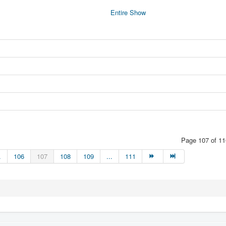
Entire Show
Page 107 of 11
.
106
107
108
109
...
111