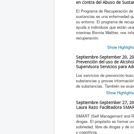
en contra del Abuso de Sustan
El Programa de Recuperación de A
sustancias es una enfermedad que
su entorno. El programa de recup
ayuda a individuos que están usa
mientras Bonnie Walther, nos inf
recuperación.
Show Highlight
Septiembre-September 20, 201
Prevención del uso de Alcohol
Supervisora Servicios para Ad
Los servicios de prevención busca
substancias y provee información
de substancias. También se exam
Show Highlights
Septiembre-September 27, 201
Laura Razo Facilitadora SMA
SMART (Self Management and Recov
drogas. El propósito es formar u
sobriedad, libre de drogas y de 
y cognitivos.