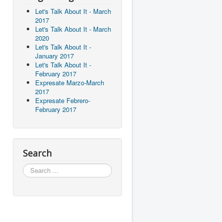
Let's Talk About It - March
2017
Let's Talk About It - March
2020
Let's Talk About It -
January 2017
Let's Talk About It -
February 2017
Expresate Marzo-March
2017
Expresate Febrero-
February 2017
Search
Search