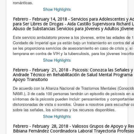
románticas.
Show Highlights
Febrero - February 14, 2018 - Servicios para Adolescentes y A
para Ser Libres de Drogas - Aida Castillo Supervisora Richard
Abuso de Substancias Servicios para Jóvenes y Adultos Jóvene
Este servicio ambulatorio provee a los jóvenes, entre las edades de 1
Condado de Imperial que ya están bajo un tratamiento en contra del 
se les proporciona servicios de asesoramiento en caso de crisis y, si
temprana en contra de VIH y la tuberculosis, para los jóvenes inscrit
Show Highlights
Febrero - February 21, 2018 - Psicosis: Conozca las Señales y
Andrade Técnico en Rehabilitación de Salud Mental Programa d
Apoyo Transitorio
De acuerdo con la Alianza Nacional de Trastornos Mentales (Conocido
NAMI.), 3 de cada 100 personas tendrán un episodio de psicosis en 
síntomas de la psicosis pueden incluir: pensamientos y comportamie
distorsionadas de vista o sonidos. Únase a nosotros para escuchar
sobre las señales, los síntomas y los recursos disponibles.
Show Highlights
Febrero - February 28, 2018 - Valiosos Grupos de Apoyo y Re
Bibiana Fernández Coordinadora Laboral Trayectoria Profesi