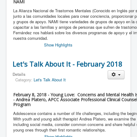
NAMI
La Alianza Nacional de Trastornos Mentales (Conocido en Inglés por 
junto a las comunidades locales para crear conciencia, proporcionar 
y grupos de apoyo. NAMI tiene variedades de grupos de apoyo en la cu
capacitar a las familias y amigos de personas que sufren de trastorn
Fernández nos hablará sobre los diversos programas de apoyo y el im
nuestra comunidad.
Show Highlights
Let's Talk About It - February 2018
Details
Category:
Let's Talk About It
February 8, 2018 - Young Love: Concerns and Mental Health 
- Andrea Platero, APCC Associate Professional Clinical Couns
Program
Adolescence contains a number of life challenges, including the begin
With youth and young adult therapist Andrea Platero, we examine the
including social media, consider common concerns and share helpful s
young ones through their first romantic relationships.
Show Highlights