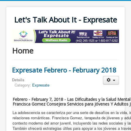
Let's Talk About It - Expresate
Home
Expresate Febrero - February 2018
Details
Category:
Expresate
Febrero - February 7, 2018 - Las Dificultades y la Salud Mental
Francisca Gomez Consejera Servicios para Jóvenes Y Adultos 
La adolescencia se caracteriza por una serie de desafíos en la vida, i
relaciones románticas. Francisca Gomez, terapeuta de jóvenes y adul
contexto moderno del amor juvenil, incluyendo las redes sociales y 
También ofrecerá estrategias útiles para apoyar a los jóvenes a travé