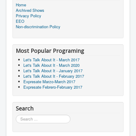
Home
Archived Shows
Privacy Policy
EEO
Non-discrimination Policy
Most Popular Programing
Let's Talk About It - March 2017
Let's Talk About It - March 2020
Let's Talk About It - January 2017
Let's Talk About It - February 2017
Expresate Marzo-March 2017
Expresate Febrero-February 2017
Search
Search