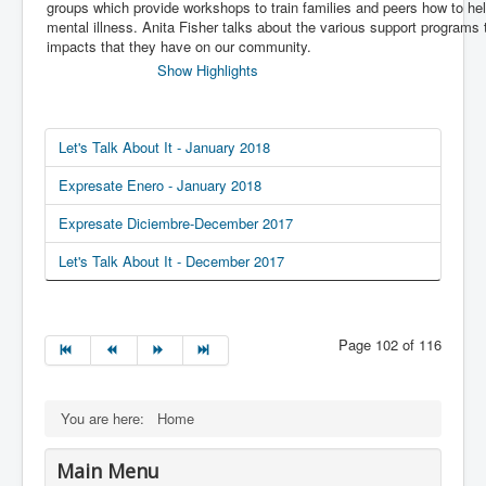
groups which provide workshops to train families and peers how to hel
mental illness. Anita Fisher talks about the various support programs 
impacts that they have on our community.
Show Highlights
Let's Talk About It - January 2018
Expresate Enero - January 2018
Expresate Diciembre-December 2017
Let's Talk About It - December 2017
Page 102 of 116
You are here:
Home
Main Menu