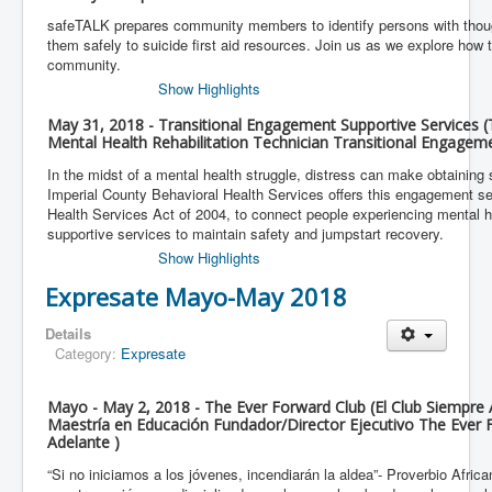
safeTALK prepares community members to identify persons with thoug
them safely to suicide first aid resources. Join us as we explore how t
community.
Show Highlights
May 31, 2018 - Transitional Engagement Supportive Services 
Mental Health Rehabilitation Technician Transitional Engagem
In the midst of a mental health struggle, distress can make obtaining 
Imperial County Behavioral Health Services offers this engagement se
Health Services Act of 2004, to connect people experiencing mental 
supportive services to maintain safety and jumpstart recovery.
Show Highlights
Expresate Mayo-May 2018
Details
Category:
Expresate
Mayo - May 2, 2018 - The Ever Forward Club (El Club Siempre 
Maestría en Educación Fundador/Director Ejecutivo The Ever F
Adelante )
“Si no iniciamos a los jóvenes, incendiarán la aldea”- Proverbio Afric