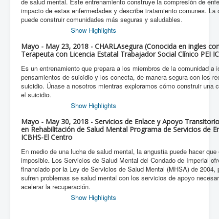
de salud mental. Este entrenamiento construye la compresión de enf
impacto de estas enfermedades y describe tratamiento comunes. La 
puede construir comunidades más seguras y saludables.
Show Highlights
Mayo - May 23, 2018 - CHARLAsegura (Conocida en ingles com
Terapeuta con Licencia Estatal Trabajador Social Clínico PEI 
Es un entrenamiento que prepara a los miembros de la comunidad a id
pensamientos de suicidio y los conecta, de manera segura con los rec
suicidio. Únase a nosotros mientras exploramos cómo construir una 
el suicidio.
Show Highlights
Mayo - May 30, 2018 - Servicios de Enlace y Apoyo Transitori
en Rehabilitación de Salud Mental Programa de Servicios de E
ICBHS-El Centro
En medio de una lucha de salud mental, la angustia puede hacer que
imposible. Los Servicios de Salud Mental del Condado de Imperial ofr
financiado por la Ley de Servicios de Salud Mental (MHSA) de 2004, 
sufren problemas se salud mental con los servicios de apoyo necesar
acelerar la recuperación.
Show Highlights