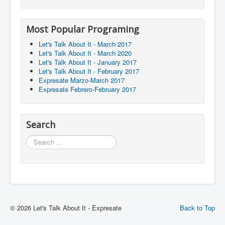
Most Popular Programing
Let's Talk About It - March 2017
Let's Talk About It - March 2020
Let's Talk About It - January 2017
Let's Talk About It - February 2017
Expresate Marzo-March 2017
Expresate Febrero-February 2017
Search
Search
© 2026 Let's Talk About It - Expresate
Back to Top