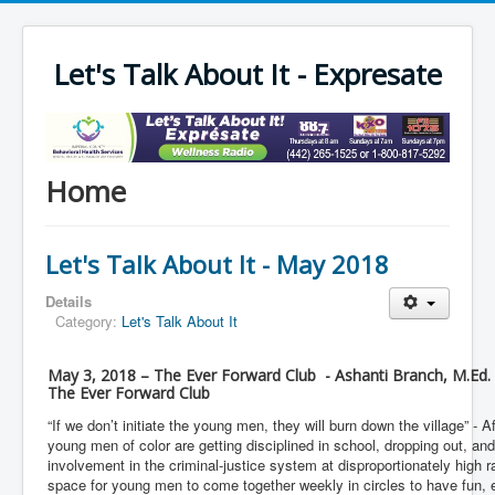
Let's Talk About It - Expresate
Home
Let's Talk About It - May 2018
Details
Category:
Let's Talk About It
May 3, 2018 – The Ever Forward Club - Ashanti Branch, M.Ed.
The Ever Forward Club
“If we don’t initiate the young men, they will burn down the village” - 
young men of color are getting disciplined in school, dropping out, 
involvement in the criminal-justice system at disproportionately high 
space for young men to come together weekly in circles to have fun, 