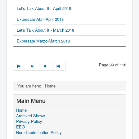
Let's Talk About It - April 2018
Expresate Abril-April 2018
Let's Talk About It - March 2018
Expresate Marzo-March 2018
Page 99 of 116
You are here:
Home
Main Menu
Home
Archived Shows
Privacy Policy
EEO
Non-discrimination Policy