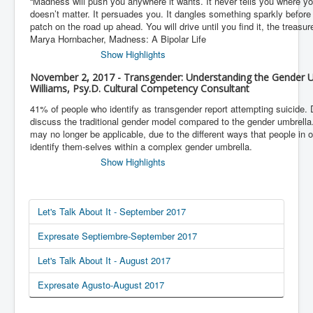
“Madness will push you anywhere it wants. It never tells you where you’
doesn’t matter. It persuades you. It dangles something sparkly before
patch on the road up ahead. You will drive until you find it, the treasur
Marya Hornbacher, Madness: A Bipolar Life
Show Highlights
November 2, 2017 - Transgender: Understanding the Gender U
Williams, Psy.D. Cultural Competency Consultant
41% of people who identify as transgender report attempting suicide. 
discuss the traditional gender model compared to the gender umbrell
may no longer be applicable, due to the different ways that people in
identify them-selves within a complex gender umbrella.
Show Highlights
Let's Talk About It - September 2017
Expresate Septiembre-September 2017
Let's Talk About It - August 2017
Expresate Agusto-August 2017