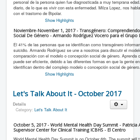
personal de la persona quien fue diagnosticada a muy temprana edad.
diario, de lo que es vivir con esta enfermedad. Milza Lopez, nos habla
con el trastorno de Bipolar.
Show Highlights
Noviembre-November 1, 2017 - Transgénero: Comprendiendo
Social De Género - Armando Rodríguez Vocero para el Grupo 
El 41% de las personas que se identifican como transgénero informan
suicidio. Armando Rodríguez se une a nosotros para discutir el model
comparación con el modelo o concepción social de género. Aprenda 
puede ser eficiente, debido a las diferentes formas en que la gente e
identifican dentro del complejo modelo o concepción social de género
Show Highlights
Let's Talk About It - October 2017
Details
Category:
Let's Talk About It
October 5, 2017 - World Mental Health Day Summit - Patricia
Supervisor Center for Clinical Training ICBHS - El Centro
World Mental Health Day Summit is on October 6th. The summit will t