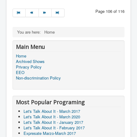
Page 106 of 116
You are here:
Home
Main Menu
Home
Archived Shows
Privacy Policy
EEO
Non-discrimination Policy
Most Popular Programing
Let's Talk About It - March 2017
Let's Talk About It - March 2020
Let's Talk About It - January 2017
Let's Talk About It - February 2017
Expresate Marzo-March 2017