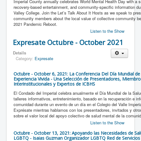
Imperial County annually celebrates World Mental Health Day with a s
recovery-based entertainment, and community-specific information dur
Valley College. Join the Let’s Talk About It Hosts as we speak to pre
community members about the local value of collective community beh
2021 Pandemic Reboot.
Listen to the Show
Expresate Octubre - October 2021
Details
Category:
Expresate
Octubre - October 6, 2021: La Conferencia Del Día Mundial de l
Experiencia Vivida - Una Selección de Presentadores, Miembr
Interinstitucionales y Expertos de ICBHS
El Condado del Imperial celebra anualmente el Día Mundial de la Sal
talleres informativos, entretenimiento, basado en la recuperación e in
comunidad durante un evento de un día en el Colegio del Valle Imperia
Exprésate mientras hablamos con los presentadores, invitados y otr
sobre el valor local del apoyo colectivo de salud mental de la comuni
Listen to the Show
Octubre - October 13, 2021: Apoyando las Necesidades de Sa
LGBTQ - Isaias Guzman Organizador LGBTQ Red de Servicio