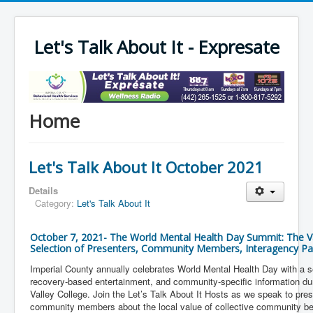
Let's Talk About It - Expresate
Home
Let's Talk About It October 2021
Details
Category:
Let's Talk About It
October 7, 2021- The World Mental Health Day Summit: The Va
Selection of Presenters, Community Members, Interagency Pa
Imperial County annually celebrates World Mental Health Day with a s
recovery-based entertainment, and community-specific information dur
Valley College. Join the Let’s Talk About It Hosts as we speak to pre
community members about the local value of collective community beh