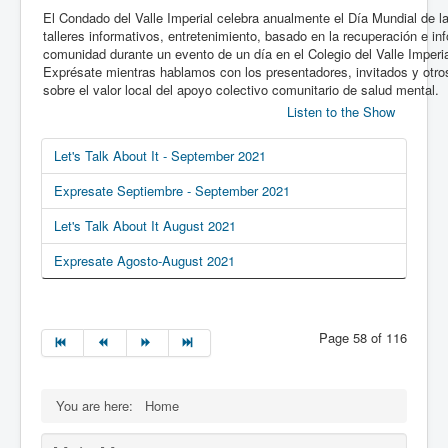
El Condado del Valle Imperial celebra anualmente el Día Mundial de l
talleres informativos, entretenimiento, basado en la recuperación e in
comunidad durante un evento de un día en el Colegio del Valle Imperia
Exprésate mientras hablamos con los presentadores, invitados y otr
sobre el valor local del apoyo colectivo comunitario de salud mental.
Listen to the Show
Let's Talk About It - September 2021
Expresate Septiembre - September 2021
Let's Talk About It August 2021
Expresate Agosto-August 2021
Page 58 of 116
You are here:
Home