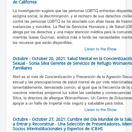
de California
La investigación sugiere que las personas LGBTQ enfrentan disparida
estigma social, la discriminación, y el rechazo de sus derechos civil
contra las personas LGBTQ se ha asociado con altas tasas de trastor
sustancias y suicidios. La Red de Servicios Humanos y de Salud LG
aboga por los derechos y una mejor atención médica para la comuni
mientras Isaias Guzman, analiza más a fondo las necesidades ment
los recursos que están disponibles.
Listen to the Show
Octubre - October 20, 2021: Salud Mental en la Concientizació
Sexual - Sonia Silva Gerente de Servicios de Refugio WomanH
Familiares
Abril es el mes de Concientización y Prevención de la Agresión Sexua
sexual y las preocupaciones de salud mental de por vida relacionadas
lamentablemente, demasiado común, al igual que la frecuencia de la 
nosotros mientras arrojamos luz sobre las verdades y consecuencias 
Silva, la directora de albergue WomanHaven, Un Centro de Soluciones
apoyar a un Valle de Imperial más seguro y saludable para todos.
Listen to the Show
Octubre - October 27, 2021: Cumbre del Día Mundial de la Sal
a Entrar y Reconstruir - Una Selección de Presentadores, Mi
Socios Interinstitucionales y Expertos de ICBHS