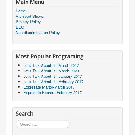
Main Menu
Home
Archived Shows
Privacy Policy
EEO
Non-discrimination Policy
Most Popular Programing
Let's Talk About It - March 2017
Let's Talk About It - March 2020
Let's Talk About It - January 2017
Let's Talk About It - February 2017
Expresate Marzo-March 2017
Expresate Febrero-February 2017
Search
Search