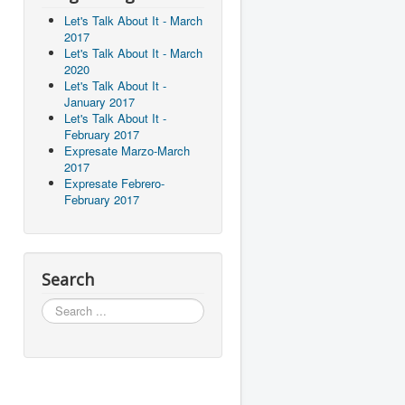
Let's Talk About It - March
2017
Let's Talk About It - March
2020
Let's Talk About It -
January 2017
Let's Talk About It -
February 2017
Expresate Marzo-March
2017
Expresate Febrero-
February 2017
Search
Search