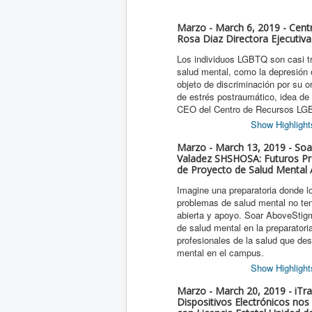
Marzo - March 6, 2019 - Cent
Rosa Diaz Directora Ejecutiv
Los individuos LGBTQ son casi t
salud mental, como la depresión 
objeto de discriminación por su o
de estrés postraumático, idea de
CEO del Centro de Recursos LGBTQ
Show Highlight
Marzo - March 13, 2019 - Soa
Valadez SHSHOSA: Futuros Pro
de Proyecto de Salud Mental 
Imagine una preparatoria donde 
problemas de salud mental no te
abierta y apoyo. Soar AboveStig
de salud mental en la preparator
profesionales de la salud que de
mental en el campus.
Show Highlight
Marzo - March 20, 2019 - iTr
Dispositivos Electrónicos nos