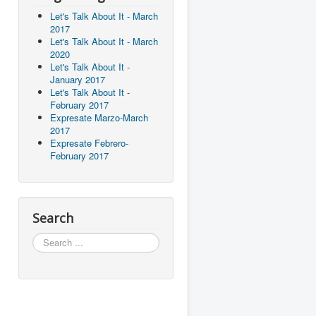
Let's Talk About It - March
2017
Let's Talk About It - March
2020
Let's Talk About It -
January 2017
Let's Talk About It -
February 2017
Expresate Marzo-March
2017
Expresate Febrero-
February 2017
Search
Search