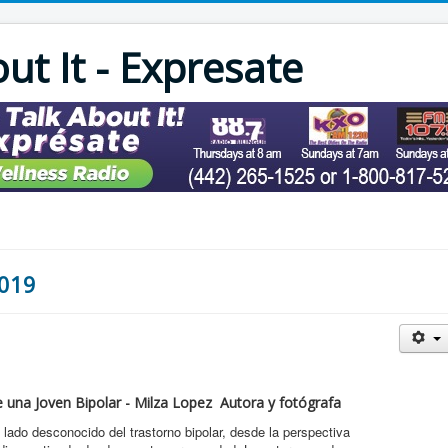
out It - Expresate
2019
 de una Joven Bipolar - Milza Lopez Autora y fotógrafa
l lado desconocido del trastorno bipolar, desde la perspectiva