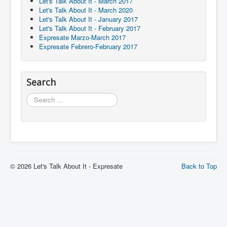
Let's Talk About It - March 2017
Let's Talk About It - March 2020
Let's Talk About It - January 2017
Let's Talk About It - February 2017
Expresate Marzo-March 2017
Expresate Febrero-February 2017
Search
Search
© 2026 Let's Talk About It - Expresate
Back to Top