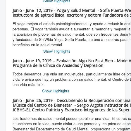
Show Highlights
Junio - June 12, 2019 - Yoga y Salud Mental - Sofía Puerta-
Instructora de aptitud física, escritora y editora Fundadora d
El yoga mejora el estado psicológico/mental, y ayuda a reducir la ans
personas. El yoga también ayuda a aumentar la memoria y mejorar la
la aparición de problemas de salud mental, que son frecuentes durante
y fundadora de ShiWido Yoga, Sofía Puerta, se une a nosotros para in
beneficios en la salud mental.
Show Highlights
Junio - June 19, 2019 – Evaluación: Algo No Está Bien - Marie 
Programa de la Clínica de Ansiedad y Depresión
Todos deseamos una vida sin inquietudes, particularmente libre de p
vida le avisa que hay un problema con su salud mental, el Centro de
una vida más feliz.
Show Highlights
Junio - June 26, 2019 - Descubriendo la Recuperación con una
Música del Centro de Bienestar - Sergio Argote Instructor de
ICBHS-EL Centro Patricia y Francisco Integrantes de las Super 
Los trastornos de salud mental pueden paralizar una vida. El estrés c
situaciones en la vida, puede aislar a una persona y les priva de esp
Bienestar del Departamento de Salud Mental, proporciona un program