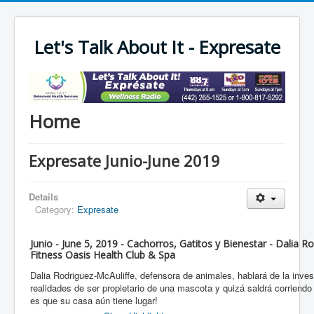
Let's Talk About It - Expresate
Home
Expresate Junio-June 2019
Details
Category:
Expresate
Junio - June 5, 2019 - Cachorros, Gatitos y Bienestar - Dalia R
Fitness Oasis Health Club & Spa
Dalia Rodriguez-McAuliffe, defensora de animales, hablará de la invest
realidades de ser propietario de una mascota y quizá saldrá corriend
es que su casa aún tiene lugar!