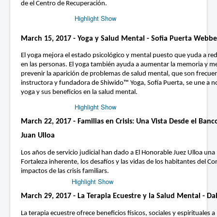
de el Centro de Recuperación.
Highlight Show
March 15, 2017 - Yoga y Salud Mental - Sofia Puerta Webbe
El yoga mejora el estado psicológico y mental puesto que yuda a red
en las personas. El yoga también ayuda a aumentar la memoria y me
prevenir la aparición de problemas de salud mental, que son frecuen
instructora y fundadora de Shiwido™ Yoga, Sofía Puerta, se une a no
yoga y sus beneficios en la salud mental.
Highlight Show
March 22, 2017 - Familias en Crisis: Una Vista Desde el Banc
Juan Ulloa
Los años de servicio judicial han dado a El Honorable Juez Ulloa una
Fortaleza inherente, los desafíos y las vidas de los habitantes del C
impactos de las crisis familiars.
Highlight Show
March 29, 2017 - La Terapia Ecuestre y la Salud Mental - Da
La terapia ecuestre ofrece beneficios físicos, sociales y espirituales 