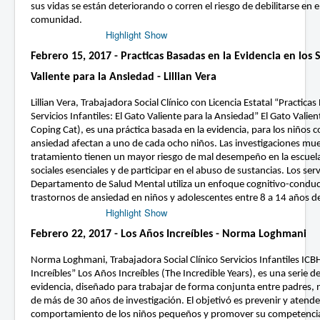
sus vidas se están deteriorando o corren el riesgo de debilitarse en el
comunidad.
Highlight Show
Febrero 15, 2017 - Practicas Basadas en la Evidencia en los Se
Valiente para la Ansiedad - Lillian Vera
Lillian Vera, Trabajadora Social Clínico con Licencia Estatal “Practica
Servicios Infantiles: El Gato Valiente para la Ansiedad” El Gato Vali
Coping Cat), es una práctica basada en la evidencia, para los niños 
ansiedad afectan a uno de cada ocho niños. Las investigaciones mue
tratamiento tienen un mayor riesgo de mal desempeño en la escuela
sociales esenciales y de participar en el abuso de sustancias. Los servi
Departamento de Salud Mental utiliza un enfoque cognitivo-conduct
trastornos de ansiedad en niños y adolescentes entre 8 a 14 años d
Highlight Show
Febrero 22, 2017 - Los Años Increíbles - Norma Loghmani
Norma Loghmani, Trabajadora Social Clínico Servicios Infantiles ICB
Increíbles” Los Años Increíbles (The Incredible Years), es una serie 
evidencia, diseñado para trabajar de forma conjunta entre padres, 
de más de 30 años de investigación. El objetivó es prevenir y atend
comportamiento de los niños pequeños y promover su competencia 