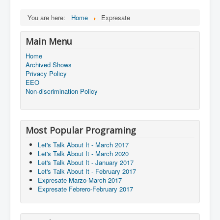
You are here:
Home
Expresate
Main Menu
Home
Archived Shows
Privacy Policy
EEO
Non-discrimination Policy
Most Popular Programing
Let's Talk About It - March 2017
Let's Talk About It - March 2020
Let's Talk About It - January 2017
Let's Talk About It - February 2017
Expresate Marzo-March 2017
Expresate Febrero-February 2017