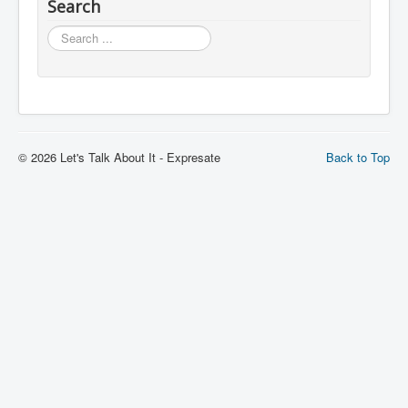
Search
Search
© 2026 Let's Talk About It - Expresate
Back to Top