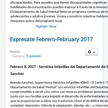
discapacidades. Para aquellos que tienen discapacidades cognitivas
habilidades de comunicación pueden mejorar a través de la interacció
El Departamento de Salud Mental tiene un programa continuo de te
adolescentes y adultos jóvenes. Únase a nosotros mientras hablamo
Pesqueira acerca del programa local.
Highlight Show
Expresate Febrero-February 2017
Details
Category:
Expresate
Febrero 8, 2017 - Servicios Infantiles del Departamento de
Sanchez
Brenda Sanchez, Supervisora Servicios Infantiles ICBHS - El Centro “Se
Departamento de Salud Mental” Los servicios infantiles del Depart
comprometido a servir a los niños con severos problemas emociona
junto con sus familias para impedir el desarrollo de enfermedades m
que se proporcionan a niños con trastornos cómo el de déficit de at
ansiedad, depresión, falta de la adaptación, bipolar, etc.; y cómo co