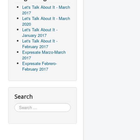
Let's Talk About It - March
2017
Let's Talk About It - March
2020
Let's Talk About It -
January 2017
Let's Talk About It -
February 2017
Expresate Marzo-March
2017
Expresate Febrero-
February 2017
Search
Search