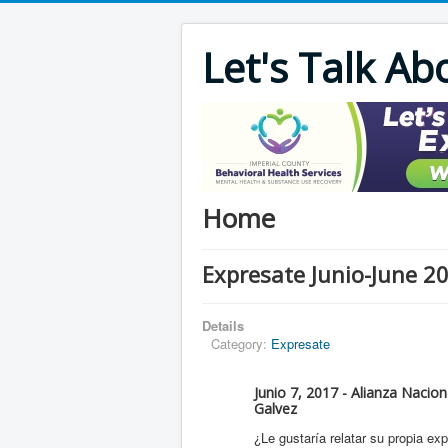
Let's Talk Ab
Home
Expresate Junio-June 2
Details
Category:
Expresate
Junio 7, 2017 - Alianza Nacio
Galvez
¿Le gustaría relatar su propia ex