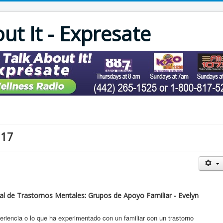
out It - Expresate
017
nal de Trastornos Mentales: Grupos de Apoyo Familiar - Evelyn
periencia o lo que ha experimentado con un familiar con un trastorno