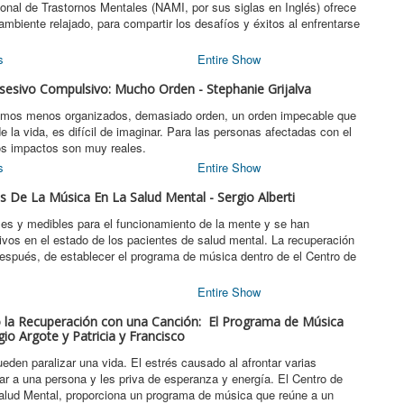
onal de Trastornos Mentales (NAMI, por sus siglas en Inglés) ofrece
ambiente relajado, para compartir los desafíos y éxitos al enfrentarse
s
Entire Show
bsesivo Compulsivo: Mucho Orden - Stephanie Grijalva
somos menos organizados, demasiado orden, un orden impecable que
e la vida, es difícil de imaginar. Para las personas afectadas con el
os impactos son muy reales.
s
Entire Show
os De La Música En La Salud Mental - Sergio Alberti
bles y medibles para el funcionamiento de la mente y se han
vos en el estado de los pacientes de salud mental. La recuperación
espués, de establecer el programa de música dentro de el Centro de
Entire Show
o la Recuperación con una Canción: El Programa de Música
io Argote y Patricia y Francisco
eden paralizar una vida. El estrés causado al afrontar varias
lar a una persona y les priva de esperanza y energía. El Centro de
alud Mental, proporciona un programa de música que reúne a un