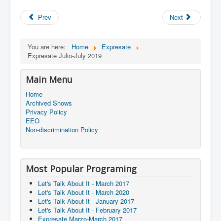
Prev
Next
You are here:
Home
Expresate
Expresate Julio-July 2019
Main Menu
Home
Archived Shows
Privacy Policy
EEO
Non-discrimination Policy
Most Popular Programing
Let's Talk About It - March 2017
Let's Talk About It - March 2020
Let's Talk About It - January 2017
Let's Talk About It - February 2017
Expresate Marzo-March 2017