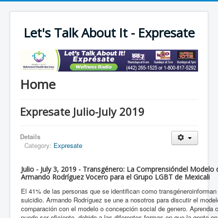
Let's Talk About It - Expresate
Home
Expresate Julio-July 2019
Details
Category:
Expresate
Julio - July 3, 2019 - Transgénero: La Comprensióndel Modelo 
Armando Rodríguez Vocero para el Grupo LGBT de Mexicali
El 41% de las personas que se identifican como transgéneroinforman 
suicidio. Armando Rodríguez se une a nosotros para discutir el model
comparación con el modelo o concepción social de genero. Aprenda 
puede ser eficiente, debido a las diferentes formas en que la gente e