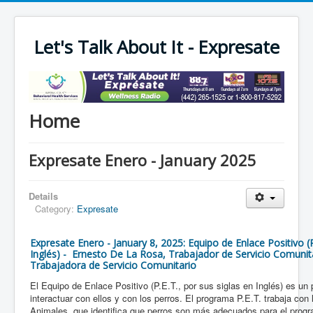
Let's Talk About It - Expresate
Home
Expresate Enero - January 2025
Details
Category:
Expresate
Expresate Enero - January 8, 2025: Equipo de Enlace Positivo (P
Inglés) - Ernesto De La Rosa, Trabajador de Servicio Comuni
Trabajadora de Servicio Comunitario
El Equipo de Enlace Positivo (P.E.T., por sus siglas en Inglés) es un
interactuar con ellos y con los perros. El programa P.E.T. trabaja co
Animales, que identifica que perros son más adecuados para el progr