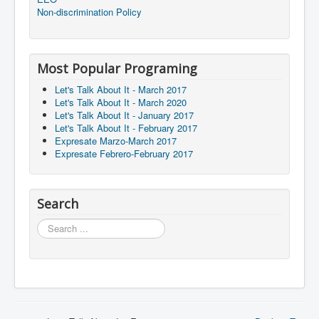
Non-discrimination Policy
Most Popular Programing
Let's Talk About It - March 2017
Let's Talk About It - March 2020
Let's Talk About It - January 2017
Let's Talk About It - February 2017
Expresate Marzo-March 2017
Expresate Febrero-February 2017
Search
Search