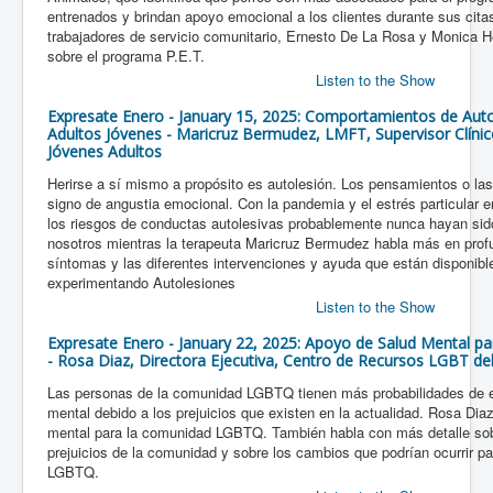
entrenados y brindan apoyo emocional a los clientes durante sus cita
trabajadores de servicio comunitario, Ernesto De La Rosa y Monica H
sobre el programa P.E.T.
Listen to the Show
Expresate Enero - January 15, 2025: Comportamientos de Auto
Adultos Jóvenes - Maricruz Bermudez, LMFT, Supervisor Clínico
Jóvenes Adultos
Herirse a sí mismo a propósito es autolesión. Los pensamientos o la
signo de angustia emocional. Con la pandemia y el estrés particular e
los riesgos de conductas autolesivas probablemente nunca hayan si
nosotros mientras la terapeuta Maricruz Bermudez habla más en profu
síntomas y las diferentes intervenciones y ayuda que están disponibl
experimentando Autolesiones
Listen to the Show
Expresate Enero - January 22, 2025: Apoyo de Salud Mental 
- Rosa Diaz, Directora Ejecutiva, Centro de Recursos LGBT del 
Las personas de la comunidad LGBTQ tienen más probabilidades de 
mental debido a los prejuicios que existen en la actualidad. Rosa Diaz
mental para la comunidad LGBTQ. También habla con más detalle so
prejuicios de la comunidad y sobre los cambios que podrían ocurrir pa
LGBTQ.