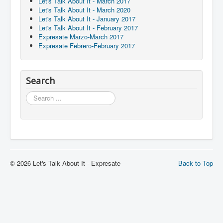
Let's Talk About It - March 2017
Let's Talk About It - March 2020
Let's Talk About It - January 2017
Let's Talk About It - February 2017
Expresate Marzo-March 2017
Expresate Febrero-February 2017
Search
Search
© 2026 Let's Talk About It - Expresate
Back to Top