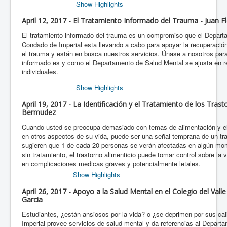
Show Highlights
April 12, 2017 - El Tratamiento Informado del Trauma - Juan F
El tratamiento informado del trauma es un compromiso que el Depart
Condado de Imperial esta llevando a cabo para apoyar la recuperació
el trauma y están en busca nuestros servicios. Únase a nosotros para 
informado es y como el Departamento de Salud Mental se ajusta en r
individuales.
Show Highlights
April 19, 2017 - La Identificación y el Tratamiento de los Trast
Bermudez
Cuando usted se preocupa demasiado con temas de alimentación y el p
en otros aspectos de su vida, puede ser una señal temprana de un tra
sugieren que 1 de cada 20 personas se verán afectadas en algún mo
sin tratamiento, el trastorno alimenticio puede tomar control sobre la 
en complicaciones medicas graves y potencialmente letales.
Show Highlights
April 26, 2017 - Apoyo a la Salud Mental en el Colegio del Valle
Garcia
Estudiantes, ¿están ansiosos por la vida? o ¿se deprimen por sus cali
Imperial provee servicios de salud mental y da referencias al Depart